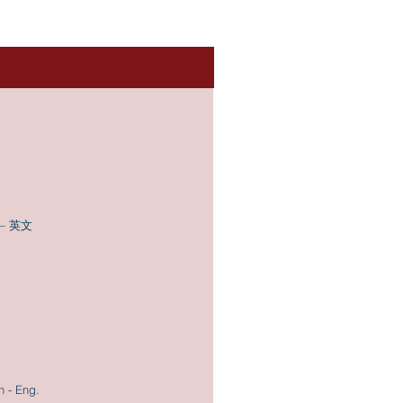
y – 英文
 - Eng.