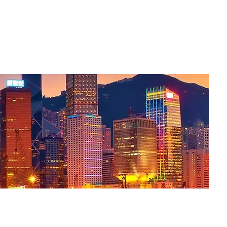
Eng
簡體
企業管治及
下業務
聯繫我們
投資者關係