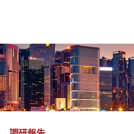
集團介紹
管理團隊
旗
調研報告