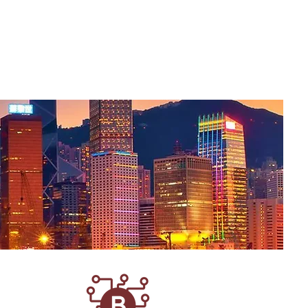
Eng
簡體
旗下業務
投資者關係
聯繫我們