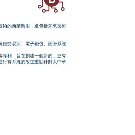
技術的商業應用，還包括未來技術
塊鏈交易所、電子錢包、託管系統
得專利，旨在創建一個新的，更有
進行有系統的改進重點針對大中華